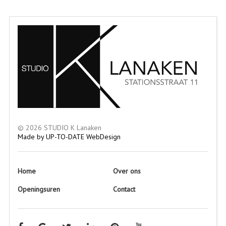
©
2026
STUDIO K Lanaken
Made by UP-TO-DATE WebDesign
Home
Over ons
Openingsuren
Contact