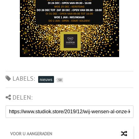
LABELS:
nieuws
58
DELEN:
VOOR U AANGERADEN