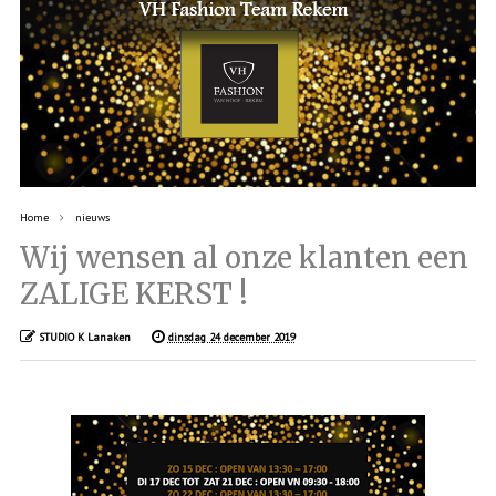
Home
nieuws
Wij wensen al onze klanten een
ZALIGE KERST !
STUDIO K Lanaken
dinsdag 24 december 2019