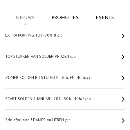
NIEUWS
PROMOTIES
EVENTS
EXTRA KORTING TOT -70% !!
0
TOPSTUKKEN AAN SOLDEN PRIJZEN
0
ZOMER SOLDEN BIJ STUDIO K -30% EN -40 %
0
START SOLDEN 2 JANUARI -20% -30% -40% !
0
2de afprijzing ! DAMES en HEREN
0